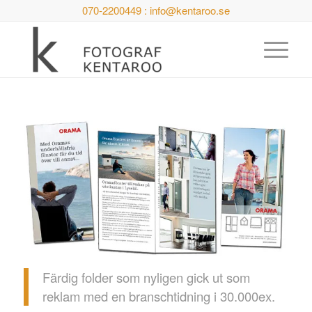
070-2200449 : info@kentaroo.se
Färdig folder som nyligen gick ut som
reklam med en branschtidning i 30.000ex.