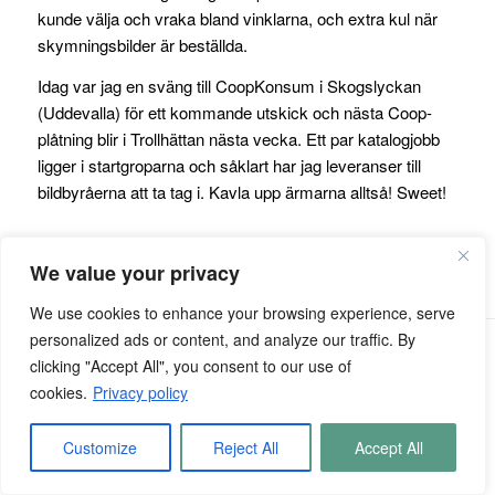
kunde välja och vraka bland vinklarna, och extra kul när
skymningsbilder är beställda.
Idag var jag en sväng till CoopKonsum i Skogslyckan
(Uddevalla) för ett kommande utskick och nästa Coop-
plåtning blir i Trollhättan nästa vecka. Ett par katalogjobb
ligger i startgroparna och såklart har jag leveranser till
bildbyråerna att ta tag i. Kavla upp ärmarna alltså! Sweet!
We value your privacy
We use cookies to enhance your browsing experience, serve
personalized ads or content, and analyze our traffic. By
© Copyright - Kentaroo Tryman
clicking "Accept All", you consent to our use of
cookies.
Privacy policy
Customize
Reject All
Accept All