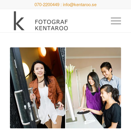
070-2200449 : info@kentaroo.se