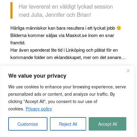
Har levererat en väldigt lyckad session
med Julia, Jennifer och Brian!
Härliga människor kan bara resultera i ett lyckat jobb
Bilderna kommer säljas via Maskot.se inom en snar
framtid.
Har även spenderat lite tid i Linköping och plåtat för en
kommande folder om eklandskapet, mer om det senare…
We value your privacy
We use cookies to enhance your browsing experience, serve
personalized ads or content, and analyze our traffic. By
© Copyright - Kentaroo Tryman
clicking "Accept All", you consent to our use of
cookies.
Privacy policy
Customize
Reject All
Accept All