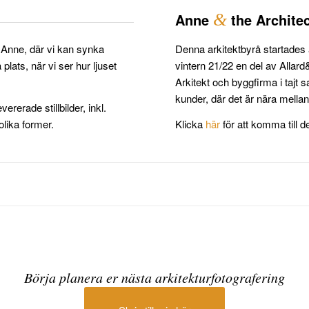
Anne
&
the Archite
 Anne, där vi kan synka
Denna arkitektbyrå startades
plats, när vi ser hur ljuset
vintern 21/22 en del av Alla
Arkitekt och byggfirma i tajt
kunder, där det är nära mellan
ererade stillbilder, inkl.
olika former.
Klicka
här
för att komma till 
Börja planera er nästa arkitekturfotografering