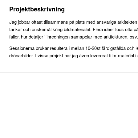
Projektbeskrivning
Jag jobbar oftast tillsammans på plats med ansvariga arkitekten
tankar och önskemål kring bildmaterialet. Flera idéer föds ofta på 
faller, hur detaljer i inredningen samspelar med arkitekturen, osv.
Sessionerna brukar resultera i mellan 10-20st färdigställda och lev
drönarbilder. I vissa projekt har jag även levererat film-material i 